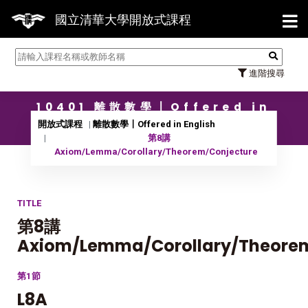
【7/3
國立清華大學開放式課程
進階搜尋
10401 離散數學〡Offered in
English
開放式課程
離散數學〡Offered in English
第8講
Axiom/Lemma/Corollary/Theorem/Conjecture
TITLE
第8講
Axiom/Lemma/Corollary/Theorem
第1節
L8A