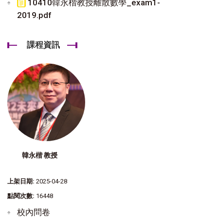
10410韓永楷教授離散數學_exam1-
2019.pdf
課程資訊
韓永楷 教授
上架日期:
2025-04-28
點閱次數:
16448
校內問卷