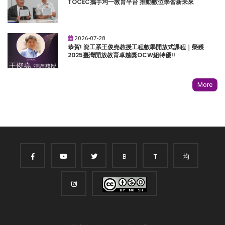
TOCEC攜手均一教育平台 推動數位學習新未來
2026-07-28
恭賀! 資工系王俊堯教授工程數學開放式課程｜榮獲
2025臺灣開放教育卓越獎OCW組特優!!
More
B
T
均