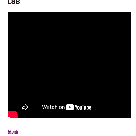
L8B
第3節