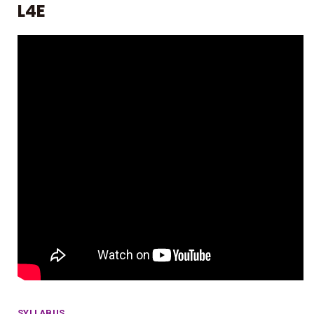
L4E
SYLLABUS