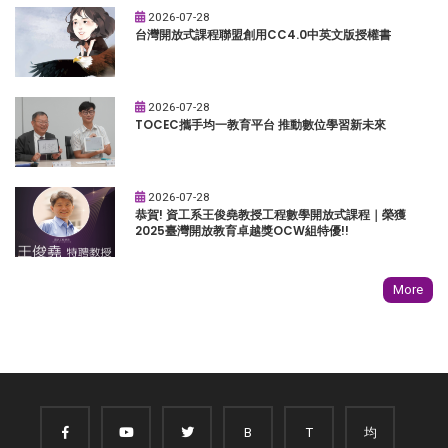
2026-07-28
台灣開放式課程聯盟創用CC4.0中英文版授權書
2026-07-28
TOCEC攜手均一教育平台 推動數位學習新未來
2026-07-28
恭賀! 資工系王俊堯教授工程數學開放式課程｜榮獲
2025臺灣開放教育卓越獎OCW組特優!!
More
B
T
均