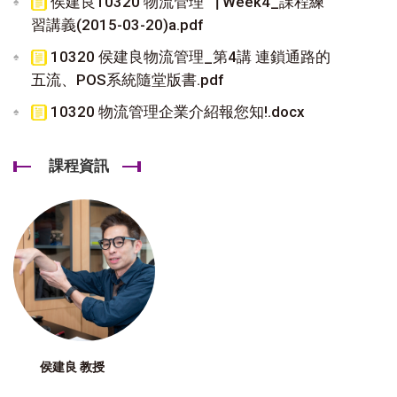
侯建良10320 物流管理▕ Week4_課程練
習講義(2015-03-20)a.pdf
10320 侯建良物流管理_第4講 連鎖通路的
五流、POS系統隨堂版書.pdf
10320 物流管理企業介紹報您知!.docx
課程資訊
侯建良 教授