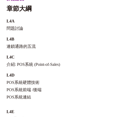
章節大綱
L4A
問題討論
L4B
連鎖通路的五流
L4C
介紹
: POS
系統
(Point-of-Sales)
L4D
POS
系統硬體技術
POS
系統前端
/
後端
POS
系統連結
L4E