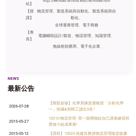
http://ekmlab.ie.nthu.edu.tw/index.htm
站】
【授
物流管理、製造系統與自動化、製造系統與自
課】
動化、
全球運籌管理、電子商務
【專
電腦輔助設計/製造、物流管理、知識管理、
長】
無線射頻應用、電子化企業
NEWS
最新公告
【限額急徵】化學系陳貴通教授「分析化學
2026-07-28
一」拍攝&剪輯工讀生3名 !
10310 物流管理- 買一個禮物給自己課後練習與
2015-05-27
實做小組成果展!
2015-05-12
【課程】10320 侯建良教授物流管理隨堂版書