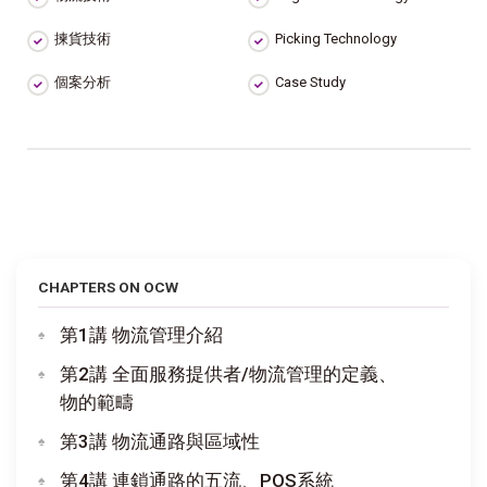
揀貨技術
Picking Technology
個案分析
Case Study
CHAPTERS ON OCW
第1講 物流管理介紹
第2講 全面服務提供者/物流管理的定義、
物的範疇
第3講 物流通路與區域性
第4講 連鎖通路的五流、POS系統