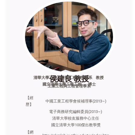
侯建良 教授
清華大學工業工程與工程管理學系 教授
國立清華大學工業工程 博士
工業工程與工程管理學系
【經
中國工業工程學會候補理事(2013~)
歷】
電子商務研究編輯委員(2013~)
清華大學校友服務中心主任
國立清華大學100傑出教學獎
【網