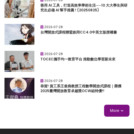
善用 AI 工具，打造高效率學術生活──10 大大學生與研
究生必備 AI 幫手推薦 ! (20250825)
2026-07-28
台灣開放式課程聯盟創用CC4.0中英文版授權書
2026-07-28
TOCEC攜手均一教育平台 推動數位學習新未來
2026-07-28
恭賀! 資工系王俊堯教授工程數學開放式課程｜榮獲
2025臺灣開放教育卓越獎OCW組特優!!
More