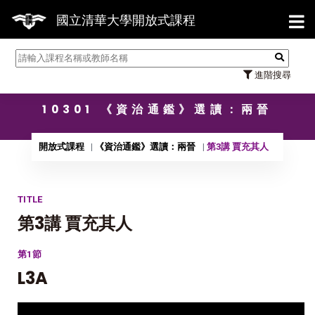
【7/3
國立清華大學開放式課程
進階搜尋
10301 《資治通鑑》選讀：兩晉
開放式課程
《資治通鑑》選讀：兩晉
第3講 賈充其人
TITLE
第3講 賈充其人
第1節
L3A