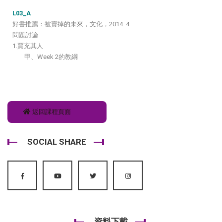
L03_A
好書推薦：被賣掉的未來，文化，2014. 4
問題討論
1.賈充其人
甲、Week 2的教綱
返回課程頁面
SOCIAL SHARE
資料下載