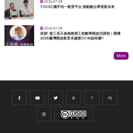
2026-07-28
TOCEC攜手均一教育平台 推動數位學習新未來
2026-07-28
恭賀! 資工系王俊堯教授工程數學開放式課程｜榮獲
2025臺灣開放教育卓越獎OCW組特優!!
More
B
T
均