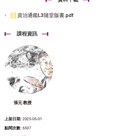
資治通鑑L3隨堂版書.pdf
課程資訊
張元 教授
上架日期:
2025-05-01
點閱次數:
6537