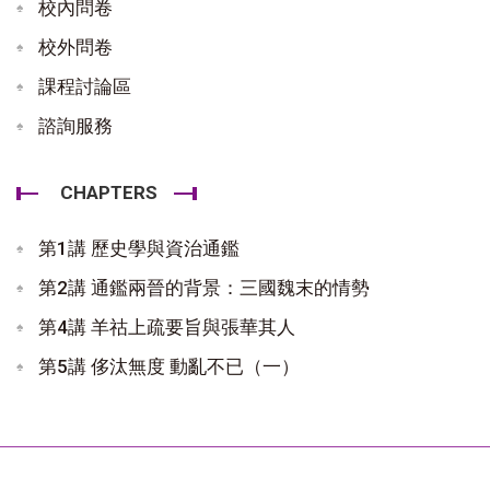
校內問卷
校外問卷
課程討論區
諮詢服務
CHAPTERS
第1講 歷史學與資治通鑑
第2講 通鑑兩晉的背景：三國魏末的情勢
第4講 羊祜上疏要旨與張華其人
第5講 侈汰無度 動亂不已（一）