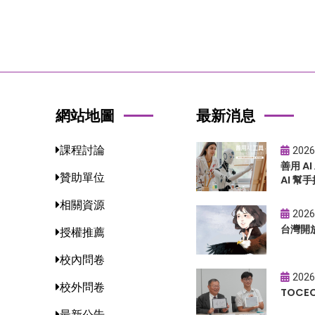
網站地圖
最新消息
課程討論
2026
善用 A
贊助單位
AI 幫手
相關資源
2026
台灣開
授權推薦
校內問卷
2026
校外問卷
TOC
最新公告