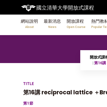
國立清華大學開放式課程
網站說明
最新消息
開放課程
熱門教
About
News
Open Course
Popular Te
開放式課
第16講 r
TITLE
第16講 reciprocal lattice ＋B
第1節