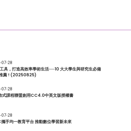
-07-28
I 工具，打造高效率學術生活──10 大大學生與研究生必備
推薦 ! (20250825)
-07-28
放式課程聯盟創用CC4.0中英文版授權書
-07-28
EC攜手均一教育平台 推動數位學習新未來