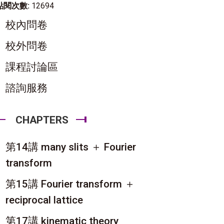
點閱次數:
12694
校內問卷
校外問卷
課程討論區
諮詢服務
CHAPTERS
第14講 many slits ＋ Fourier
transform
第15講 Fourier transform ＋
reciprocal lattice
第17講 kinematic theory