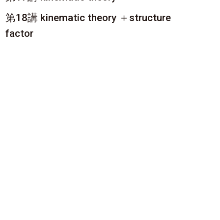
第18講 kinematic theory ＋structure
factor