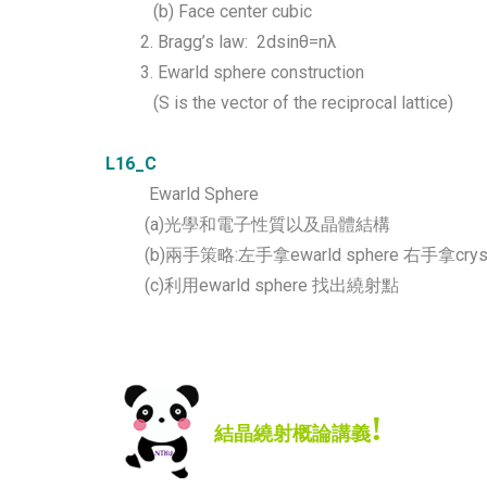
(b) Face center cubic
2. Bragg’s law: 2dsinθ=nλ
3. Ewarld sphere construction
(S is the vector of the reciprocal lattice)
L16_C
Ewarld Sphere
(a)光學和電子性質以及晶體結構
(b)兩手策略:左手拿ewarld sphere 右手拿cryst
(c)利用ewarld sphere 找出繞射點
!
結晶繞射概論講義