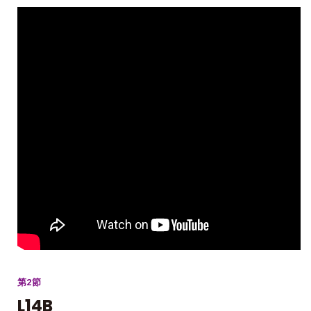
第2節
L14B