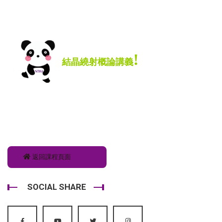
!
結晶繞射概論講義
返回課程頁面
SOCIAL SHARE