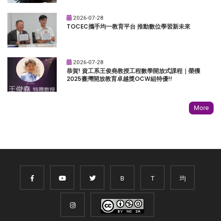
2026-07-28
TOCEC攜手均一教育平台 推動數位學習新未來
2026-07-28
恭賀! 資工系王俊堯教授工程數學開放式課程｜榮獲
2025臺灣開放教育卓越獎OCW組特優!!
More
B
T
均