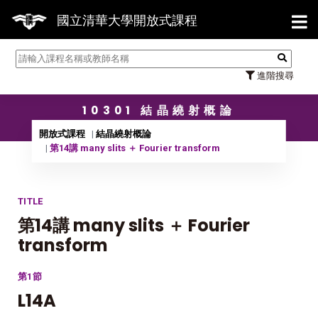
【7/3
國立清華大學開放式課程
進階搜尋
10301 結晶繞射概論
開放式課程
結晶繞射概論
第14講 many slits ＋ Fourier transform
TITLE
第14講 many slits ＋ Fourier
transform
第1節
L14A