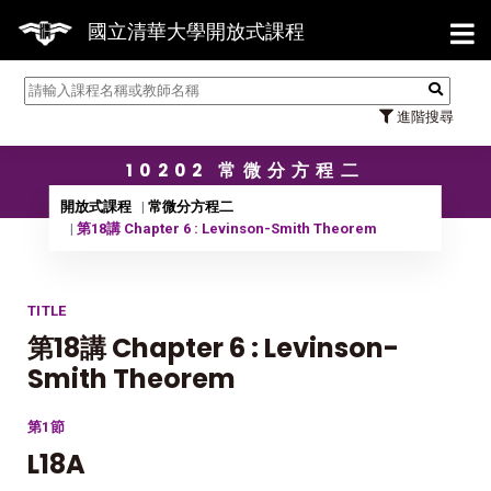
【7
國立清華大學開放式課程
進階搜尋
10202 常微分方程二
開放式課程
常微分方程二
第18講 Chapter 6 : Levinson-Smith Theorem
TITLE
第18講 Chapter 6 : Levinson-
Smith Theorem
第1節
L18A