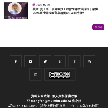
2026-07-28
恭賀! 資工系王俊堯教授工程數學開放式課程｜榮獲
2025臺灣開放教育卓越獎OCW組特優!!
More
B
T
均
資料安全政策
|
個人資料保護政策
mengfen@mx.nthu.edu.tw 吳小姐
03-5715131#35401 (請於上班時間來電，中午12-13為午休時間)