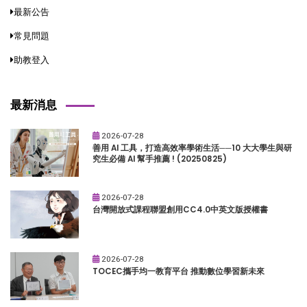
最新公告
常見問題
助教登入
最新消息
2026-07-28
善用 AI 工具，打造高效率學術生活──10 大大學生與研
究生必備 AI 幫手推薦 ! (20250825)
2026-07-28
台灣開放式課程聯盟創用CC4.0中英文版授權書
2026-07-28
TOCEC攜手均一教育平台 推動數位學習新未來