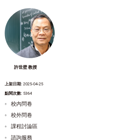
許世壁 教授
上架日期:
2025-04-25
點閱次數:
5364
校內問卷
校外問卷
課程討論區
諮詢服務