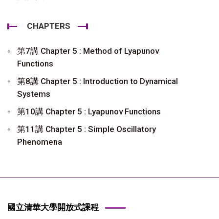
CHAPTERS
第7講 Chapter 5 : Method of Lyapunov
Functions
第8講 Chapter 5 : Introduction to Dynamical
Systems
第10講 Chapter 5 : Lyapunov Functions
第11講 Chapter 5 : Simple Oscillatory
Phenomena
國立清華大學開放式課程