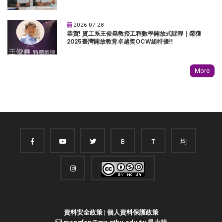
2026-07-28
恭賀! 資工系王俊堯教授工程數學開放式課程｜榮獲
2025臺灣開放教育卓越獎OCW組特優!!
More
B
T
均
資料安全政策
|
個人資料保護政策