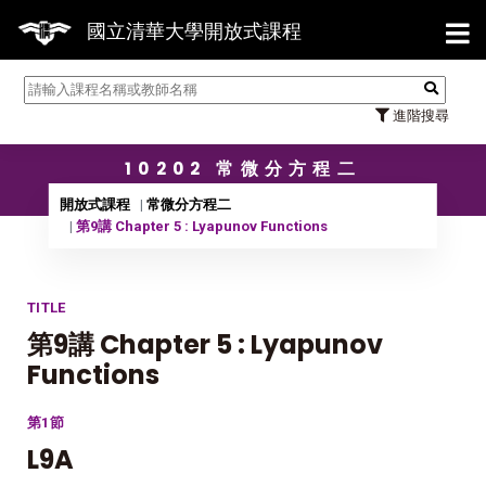
【7/
國立清華大學開放式課程
進階搜尋
10202 常微分方程二
開放式課程
常微分方程二
第9講 Chapter 5 : Lyapunov Functions
TITLE
第9講 Chapter 5 : Lyapunov
Functions
第1節
L9A