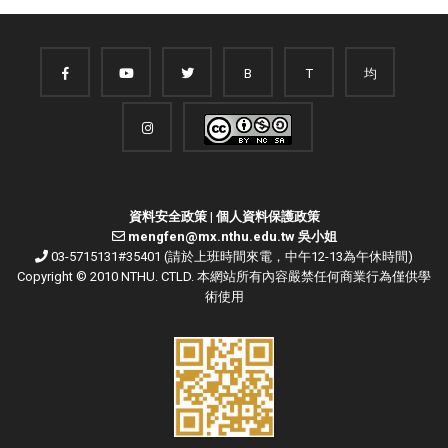
B
T
均
資料安全政策
|
個人資料保護政策
mengfen@mx.nthu.edu.tw 吳小姐
03-5715131#35401 (請於上班時間來電，中午12-13為午休時間)
Copyright © 2010 NTHU. CTLD. 本網站所有內容嚴禁任何商業行為僅供學
術使用