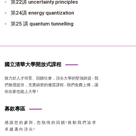
第22講 uncertainty principles
第24講 energy quantization
第25 講 quantum tunnelling
國立清華大學開放式課程
致力於人才培育、回饋社會，頂尖大學的堅強師資 - 我
們無償提供，充實縝密的優質課程 - 我們免費上傳，讓
你在家也能上大學 !
募款專區
感 謝 您 的 參 與，您 熱 情 的 回 饋 ! 推 動 我 們 追 求
卓 越 邁 向 頂 尖 !