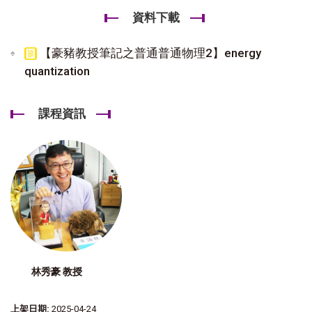
資料下載
【豪豬教授筆記之普通普通物理2】energy
quantization
課程資訊
林秀豪 教授
上架日期:
2025-04-24