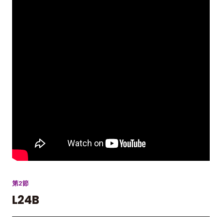
第2節
L24B