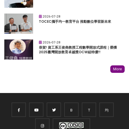
2026-07-28
TOCEC攜手均一教育平台 推動數位學習新未來
2026-07-28
恭賀! 資工系王俊堯教授工程數學開放式課程｜榮獲
2025臺灣開放教育卓越獎OCW組特優!!
More
B
T
均