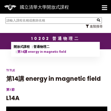
【7/
國立清華大學開放式課程
進階搜尋
10202 普通物理二
開放式課程
普通物理二
第14講 energy in magnetic field
TITLE
第14講 energy in magnetic field
第1節
L14A