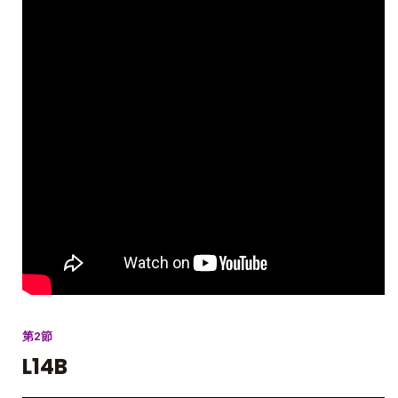
第2節
L14B