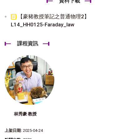
資料下載
【豪豬教授筆記之普通物理2】
L14_HH0125-Faraday_law
課程資訊
林秀豪 教授
上架日期:
2025-04-24