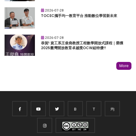
2026-07-28
TOCEC攜手均一教育平台 推動數位學習新未來
2026-07-28
恭賀! 資工系王俊堯教授工程數學開放式課程｜榮獲
2025臺灣開放教育卓越獎OCW組特優!!
More
B
T
均