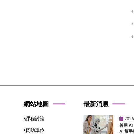
網站地圖
最新消息
課程討論
2026
善用 A
贊助單位
AI 幫手