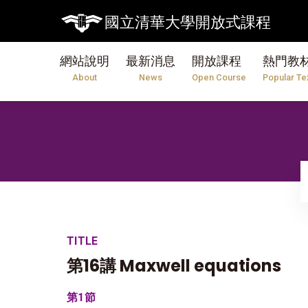
國立清華大學開放式課程
網站說明
最新消息
開放課程
熱門教
About
News
Open Course
Popular Te
TITLE
第16講 Maxwell equations
第1節