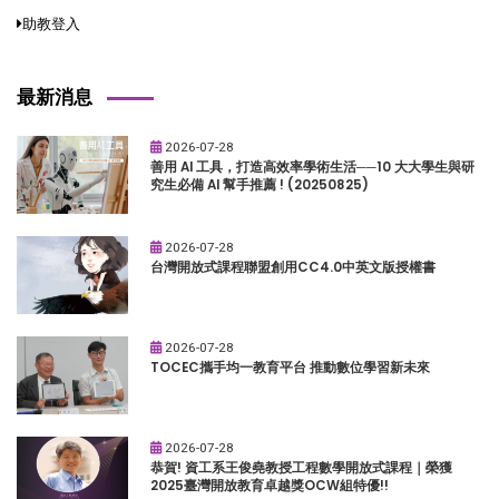
助教登入
最新消息
2026-07-28
善用 AI 工具，打造高效率學術生活──10 大大學生與研
究生必備 AI 幫手推薦 ! (20250825)
2026-07-28
台灣開放式課程聯盟創用CC4.0中英文版授權書
2026-07-28
TOCEC攜手均一教育平台 推動數位學習新未來
2026-07-28
恭賀! 資工系王俊堯教授工程數學開放式課程｜榮獲
2025臺灣開放教育卓越獎OCW組特優!!