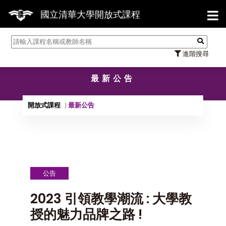
【7/3
國立清華大學開放式課程
進階搜尋
最新公告
開放式課程
最新公告
公告
2023 引領教學潮流 : 大學教
授的魅力品牌之路 !