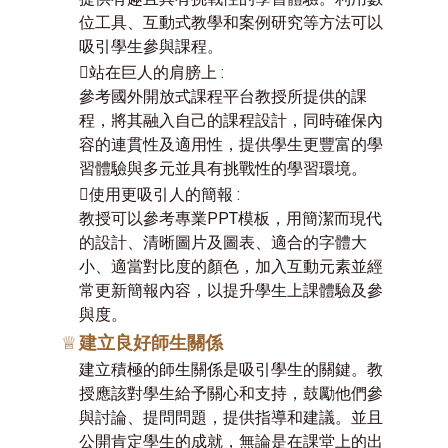
位工具、互動式教學和案例研究等方法可以
吸引學生參與課程。
站在巨人的肩膀上 :
參考國外開放式課程平台教授所提供的課
程，將其融入自己的課程設計，同時確保內
容的連貫性及適用性，提供學生更豐富的學
習體驗與多元並具有挑戰性的學習環境。
使用更吸引人的簡報 :
教授可以參考專業PPT模板，用簡潔而現代
的設計、清晰圖片及圖表、適合的字體大
小、適當對比度的顏色，加入互動元素並經
常更新簡報內容，以提升學生上課體驗及參
與度。
♕
建立良好師生關係
建立積極的師生關係是吸引學生的關鍵。教
授應該對學生給予關心和支持，鼓勵他們參
與討論、提問問題，提供指導和建議。並且
公開肯定學生的成就，無論是在課堂上的出