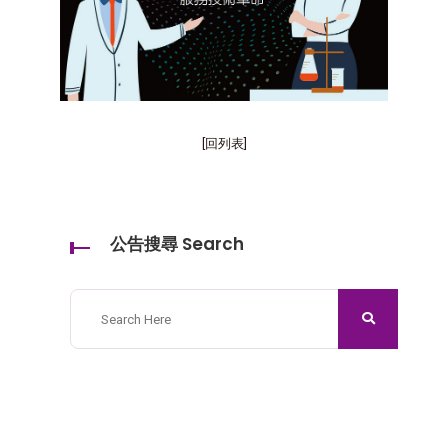
[回列表]
公告搜尋 Search