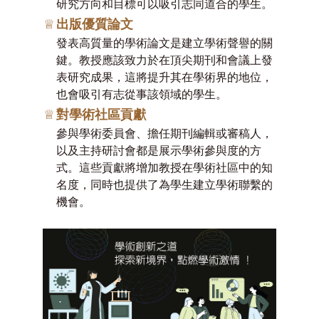
研究方向和目標可以吸引志同道合的學生。
♕
出版優質論文
發表高質量的學術論文是建立學術聲譽的關
鍵。教授應該致力於在頂尖期刊和會議上發
表研究成果，這將提升其在學術界的地位，
也會吸引有志從事該領域的學生。
♕
對學術社區貢獻
參與學術委員會、擔任期刊編輯或審稿人，
以及主持研討會都是展示學術參與度的方
式。這些貢獻將增加教授在學術社區中的知
名度，同時也提供了為學生建立學術聯繫的
機會。