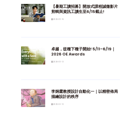
【暑期工讀招募】開放式課程誠徵影片
剪輯與資訊工讀生至6/15截止!
2026-05-18
卓越，從種下種子開始! 5/11–6/19｜
2026 OE Awards
2026-05-13
李炯霆教授設計自動化一｜以精密佈局
描繪設計的秩序
2026-03-10