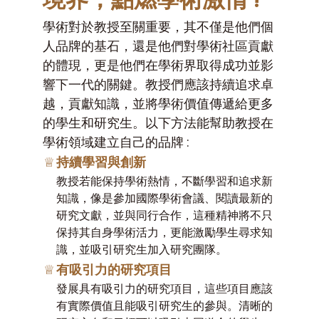
學術對於教授至關重要，其不僅是他們個
人品牌的基石，還是他們對學術社區貢獻
的體現，更是他們在學術界取得成功並影
響下一代的關鍵。教授們應該持續追求卓
越，貢獻知識，並將學術價值傳遞給更多
的學生和研究生。以下方法能幫助教授在
學術領域建立自己的品牌 :
♕
持續學習與創新
教授若能保持學術熱情，不斷學習和追求新
知識，像是參加國際學術會議、閱讀最新的
研究文獻，並與同行合作，這種精神將不只
保持其自身學術活力，更能激勵學生尋求知
識，並吸引研究生加入研究團隊。
♕
有吸引力的研究項目
發展具有吸引力的研究項目，這些項目應該
有實際價值且能吸引研究生的參與。清晰的