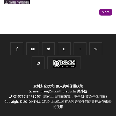
More
B
T
均
資料安全政策
|
個人資料保護政策
mengfen@mx.nthu.edu.tw 吳小姐
03-5715131#35401 (請於上班時間來電，中午12-13為午休時間)
Copyright © 2010 NTHU. CTLD. 本網站所有內容嚴禁任何商業行為僅供學
術使用