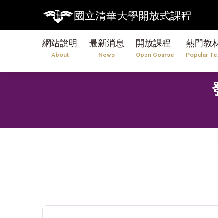
國立清華大學開放式課程
網站說明
最新消息
開放課程
熱門教
About
News
Open Course
Popular Te