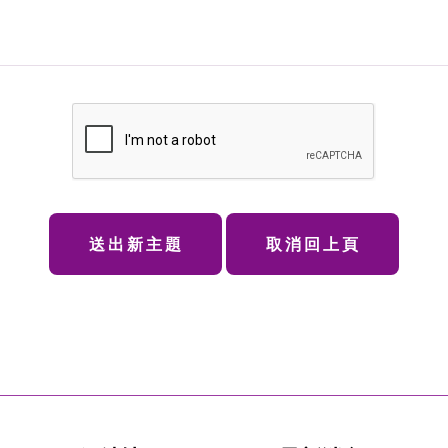
送出新主題
取消回上頁