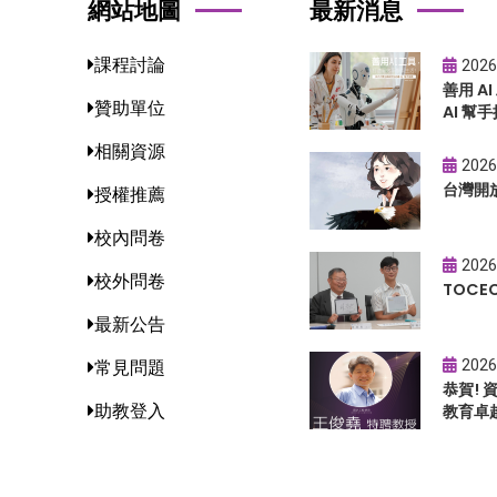
網站地圖
最新消息
課程討論
2026
善用 A
贊助單位
AI 幫手
相關資源
2026
台灣開
授權推薦
校內問卷
2026
校外問卷
TOC
最新公告
2026
常見問題
恭賀!
助教登入
教育卓