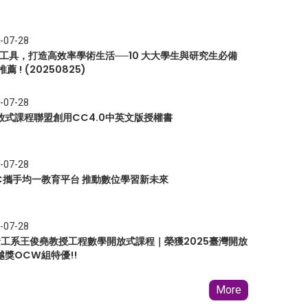
-07-28
I 工具，打造高效率學術生活──10 大大學生與研究生必備
推薦 ! (20250825)
-07-28
放式課程聯盟創用CC4.0中英文版授權書
-07-28
EC攜手均一教育平台 推動數位學習新未來
-07-28
 資工系王俊堯教授工程數學開放式課程｜榮獲2025臺灣開放
越獎OCW組特優!!
More