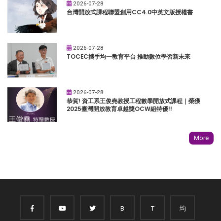
2026-07-28
台灣開放式課程聯盟創用CC4.0中英文版授權書
2026-07-28
TOCEC攜手均一教育平台 推動數位學習新未來
2026-07-28
恭賀! 資工系王俊堯教授工程數學開放式課程｜榮獲
2025臺灣開放教育卓越獎OCW組特優!!
More
B
T
均