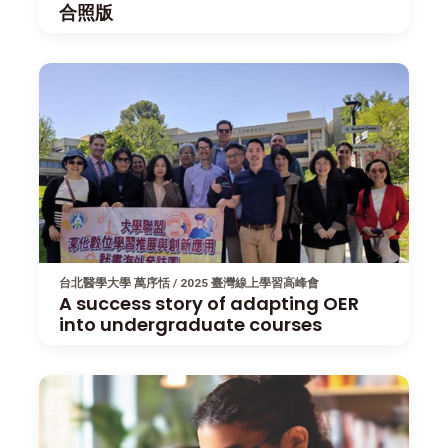
合照版
台北醫學大學 萬序恬 / 2025 臺灣線上學習高峰會
A success story of adapting OER
into undergraduate courses