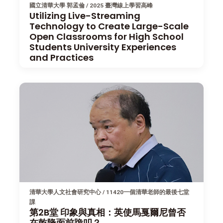
國立清華大學 郭孟倫 / 2025 臺灣線上學習高峰
Utilizing Live-Streaming
Technology to Create Large-Scale
Open Classrooms for High School
Students University Experiences
and Practices
清華大學人文社會研究中心 / 11420一個清華老師的最後七堂
課
第2B堂 印象與真相：英使馬戛爾尼曾否
在乾隆面前跪叩？