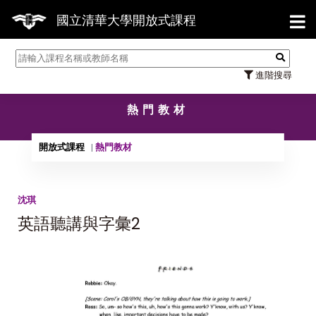
【7/31
國立清華大學開放式課程
進階搜尋
熱門教材
開放式課程
熱門教材
沈琪
英語聽講與字彙2