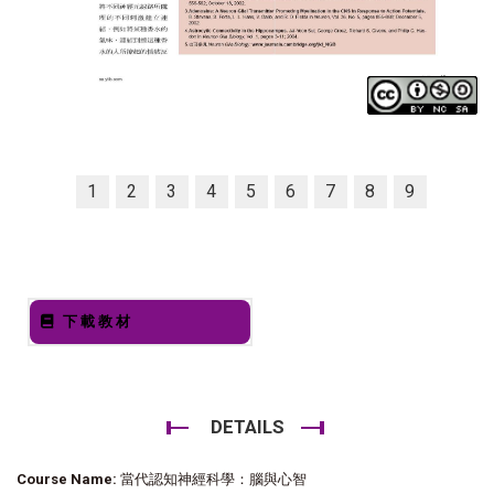
1
2
3
4
5
6
7
8
9
下載教材
DETAILS
Course Name:
當代認知神經科學：腦與心智