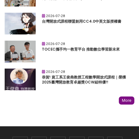
2026-07-28
台灣開放式課程聯盟創用CC4.0中英文版授權書
2026-07-28
TOCEC攜手均一教育平台 推動數位學習新未來
2026-07-28
恭賀! 資工系王俊堯教授工程數學開放式課程｜榮獲
2025臺灣開放教育卓越獎OCW組特優!!
More