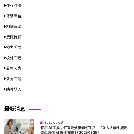
課程討論
贊助單位
相關資源
授權推薦
校內問卷
校外問卷
最新公告
常見問題
助教登入
最新消息
2026-07-28
善用 AI 工具，打造高效率學術生活──10 大大學生與研
究生必備 AI 幫手推薦 ! (20250825)