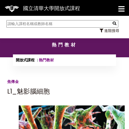
【7/
國立清華大學開放式課程
進階搜尋
熱門教材
開放式課程
熱門教材
焦傳金
L1_魅影腦細胞