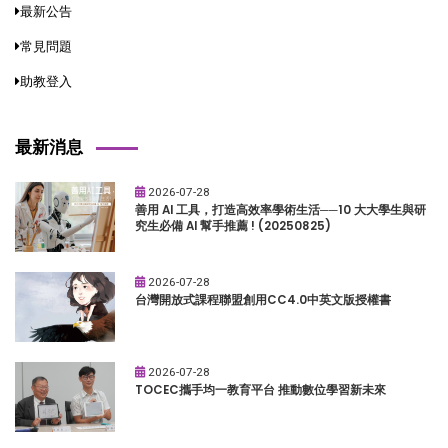
最新公告
常見問題
助教登入
最新消息
2026-07-28
善用 AI 工具，打造高效率學術生活──10 大大學生與研
究生必備 AI 幫手推薦 ! (20250825)
2026-07-28
台灣開放式課程聯盟創用CC4.0中英文版授權書
2026-07-28
TOCEC攜手均一教育平台 推動數位學習新未來