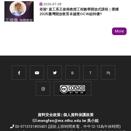
2026-07-28
恭賀! 資工系王俊堯教授工程數學開放式課程｜榮獲
2025臺灣開放教育卓越獎OCW組特優!!
More
B
T
均
資料安全政策
|
個人資料保護政策
mengfen@mx.nthu.edu.tw 吳小姐
03-5715131#35401 (請於上班時間來電，中午12-13為午休時間)