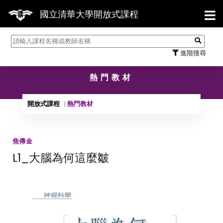
【7
國立清華大學開放式課程
進階搜尋
熱門教材
開放式課程
熱門教材
焦傳金
L1_大腦為何這麼皺