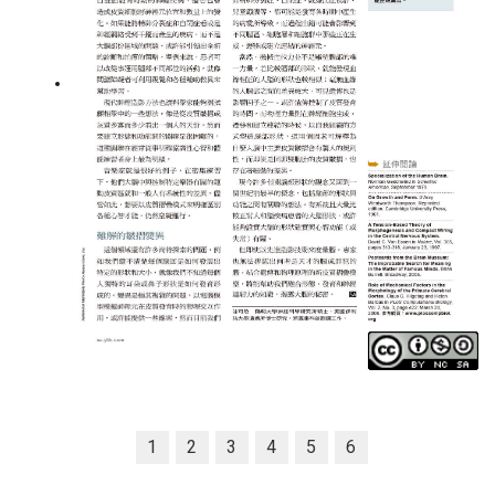
1
2
3
4
5
6