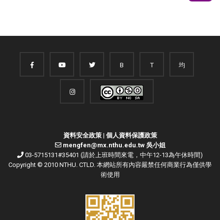
B
T
均
資料安全政策
|
個人資料保護政策
mengfen@mx.nthu.edu.tw 吳小姐
03-5715131#35401 (請於上班時間來電，中午12-13為午休時間)
Copyright © 2010 NTHU. CTLD. 本網站所有內容嚴禁任何商業行為僅供學
術使用