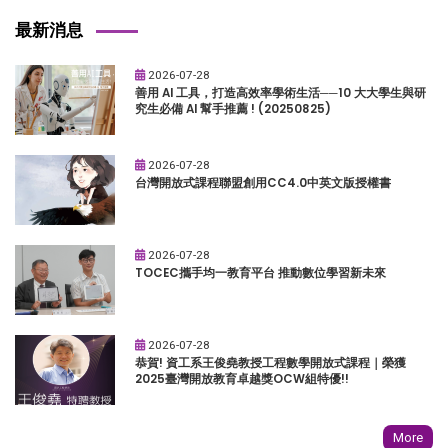
最新消息
2026-07-28
善用 AI 工具，打造高效率學術生活──10 大大學生與研
究生必備 AI 幫手推薦 ! (20250825)
2026-07-28
台灣開放式課程聯盟創用CC4.0中英文版授權書
2026-07-28
TOCEC攜手均一教育平台 推動數位學習新未來
2026-07-28
恭賀! 資工系王俊堯教授工程數學開放式課程｜榮獲
2025臺灣開放教育卓越獎OCW組特優!!
More