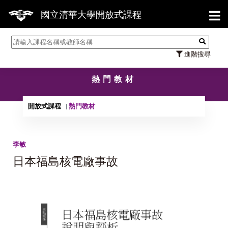
【7/
國立清華大學開放式課程
進階搜尋
熱門教材
開放式課程
熱門教材
李敏
日本福島核電廠事故