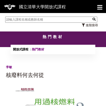
【7
國立清華大學開放式課程
進階搜尋
熱門教材
開放式課程
熱門教材
李敏
核廢料何去何從