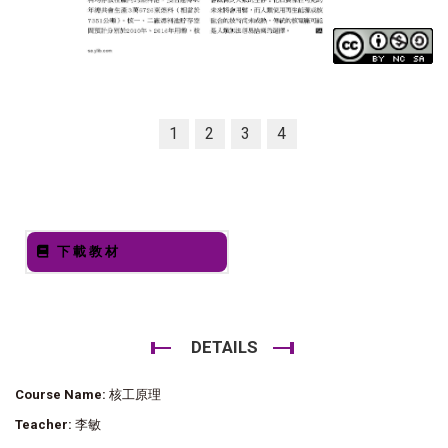
1
2
3
4
下載教材
DETAILS
Course Name:
核工原理
Teacher:
李敏