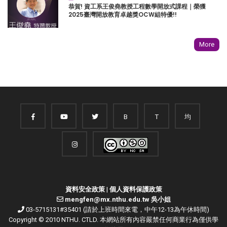
恭賀! 資工系王俊堯教授工程數學開放式課程｜榮獲
2025臺灣開放教育卓越獎OCW組特優!!
More
B
T
均
資料安全政策
|
個人資料保護政策
mengfen@mx.nthu.edu.tw 吳小姐
03-5715131#35401 (請於上班時間來電，中午12-13為午休時間)
Copyright © 2010 NTHU. CTLD. 本網站所有內容嚴禁任何商業行為僅供學