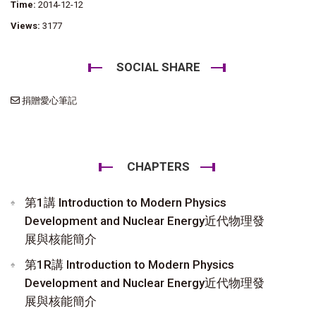
Time:
2014-12-12
Views:
3177
SOCIAL SHARE
捐贈愛心筆記
CHAPTERS
第1講 Introduction to Modern Physics
Development and Nuclear Energy近代物理發
展與核能簡介
第1R講 Introduction to Modern Physics
Development and Nuclear Energy近代物理發
展與核能簡介