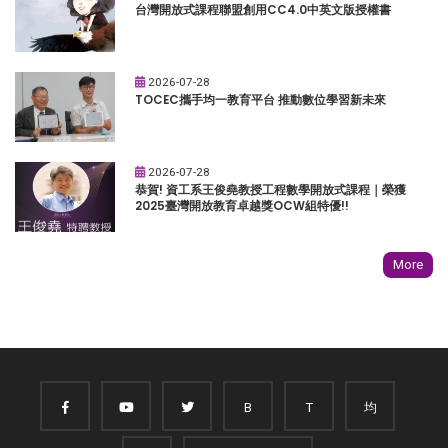
台灣開放式課程聯盟創用CC4.0中英文版授權書
2026-07-28
TOCEC攜手均一教育平台 推動數位學習新未來
2026-07-28
恭賀! 資工系王俊堯教授工程數學開放式課程｜榮獲
2025臺灣開放教育卓越獎OCW組特優!!
More
B
T
均