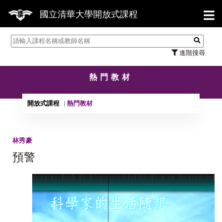
【7
國立清華大學開放式課程
進階搜尋
熱門教材
開放式課程
熱門教材
林秀豪
預警