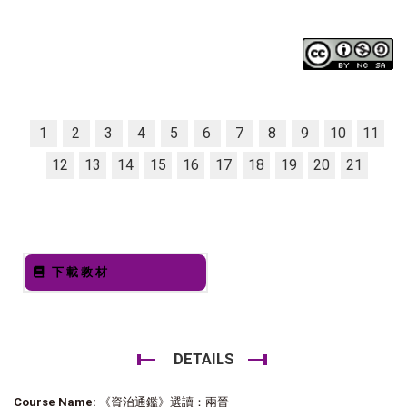
1
2
3
4
5
6
7
8
9
10
11
12
13
14
15
16
17
18
19
20
21
下載教材
DETAILS
Course Name:
《資治通鑑》選讀：兩晉