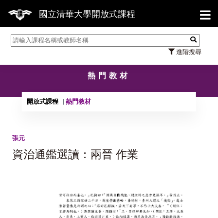
【7/3
國立清華大學開放式課程
進階搜尋
熱門教材
開放式課程
熱門教材
張元
資治通鑑選讀：兩晉 作業