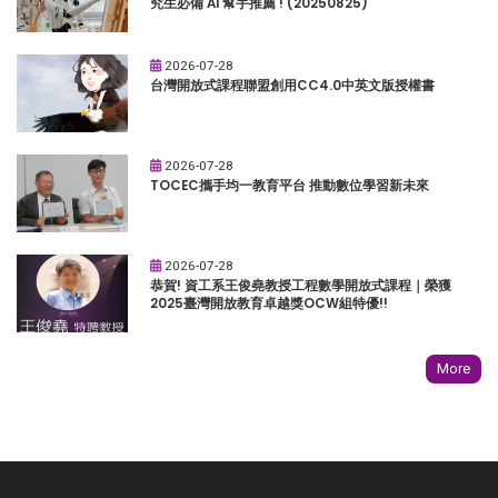
究生必備 AI 幫手推薦 ! (20250825)
2026-07-28
台灣開放式課程聯盟創用CC4.0中英文版授權書
2026-07-28
TOCEC攜手均一教育平台 推動數位學習新未來
2026-07-28
恭賀! 資工系王俊堯教授工程數學開放式課程｜榮獲
2025臺灣開放教育卓越獎OCW組特優!!
More