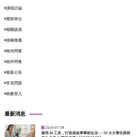
課程討論
贊助單位
相關資源
授權推薦
校內問卷
校外問卷
最新公告
常見問題
助教登入
最新消息
2026-07-28
善用 AI 工具，打造高效率學術生活──10 大大學生與研