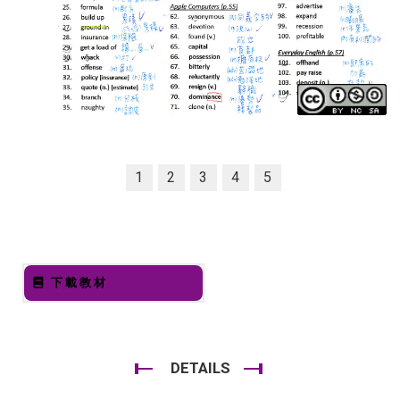
1
2
3
4
5
下載教材
DETAILS