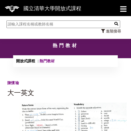
【7
國立清華大學開放式課程
進階搜尋
熱門教材
開放式課程
熱門教材
陳懷瑜
大一英文