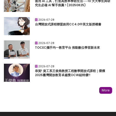
善用 AI 工具，打造高效率學術生活──10 大大學生與研
究生必備 AI 幫手推薦 ! (20250825)
2026-07-28
台灣開放式課程聯盟創用CC4.0中英文版授權書
2026-07-28
TOCEC攜手均一教育平台 推動數位學習新未來
2026-07-28
恭賀! 資工系王俊堯教授工程數學開放式課程｜榮獲
2025臺灣開放教育卓越獎OCW組特優!!
More