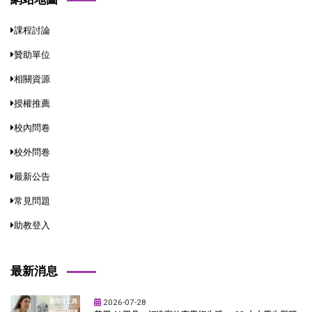
課程討論
贊助單位
相關資源
授權推薦
校內問卷
校外問卷
最新公告
常見問題
助教登入
最新消息
2026-07-28