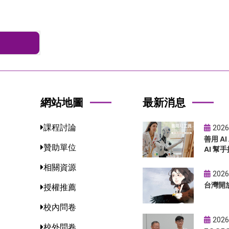
網站地圖
最新消息
課程討論
2026
善用 A
贊助單位
AI 幫手
相關資源
2026
台灣開
授權推薦
校內問卷
2026
校外問卷