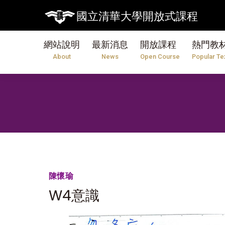
國立清華大學開放式課程
網站說明
最新消息
開放課程
熱門教
About
News
Open Course
Popular Te
陳懷瑜
W4意識