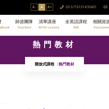
A-
A
A+
03-5715131#35401
材
師資團隊
清華講座
全英語課程
相關資
xtbook
Teachers
NTHU Lecture
EMI
Discussio
熱門教材
開放式課程
熱門教材