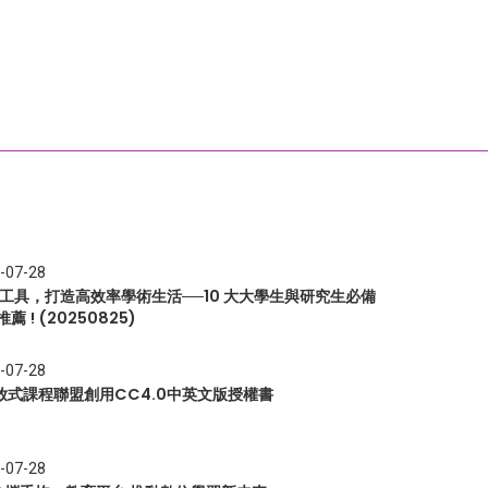
-07-28
I 工具，打造高效率學術生活──10 大大學生與研究生必備
推薦 ! (20250825)
-07-28
放式課程聯盟創用CC4.0中英文版授權書
-07-28