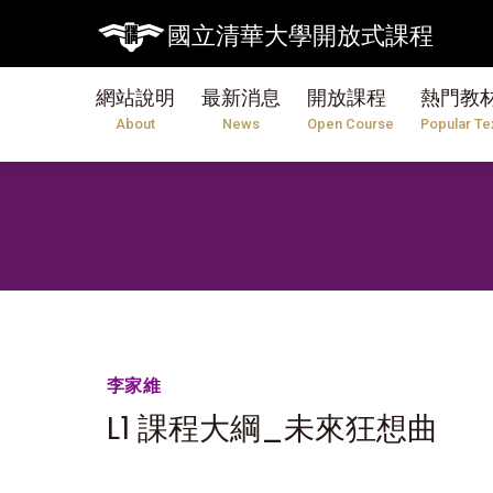
國立清華大學開放式課程
網站說明
最新消息
開放課程
熱門教
About
News
Open Course
Popular Te
李家維
L1 課程大綱_未來狂想曲