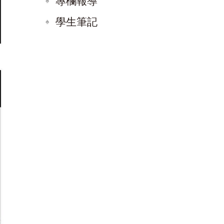
專欄報導
學生筆記