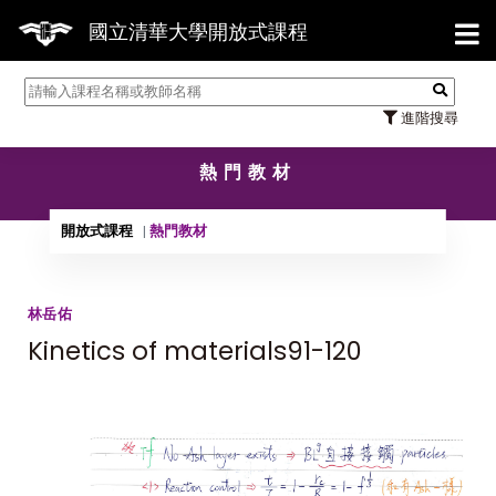
【7/31】114學年度第2學期研究生論文口試結
國立清華大學開放式課程
進階搜尋
熱門教材
開放式課程
熱門教材
林岳佑
Kinetics of materials91-120