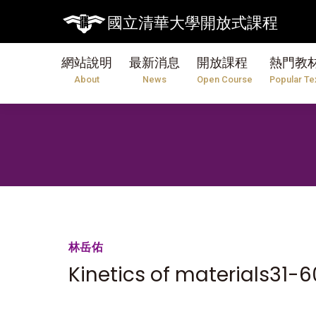
國立清華大學開放式課程
網站說明
最新消息
開放課程
熱門教
About
News
Open Course
Popular Te
林岳佑
Kinetics of materials31-6