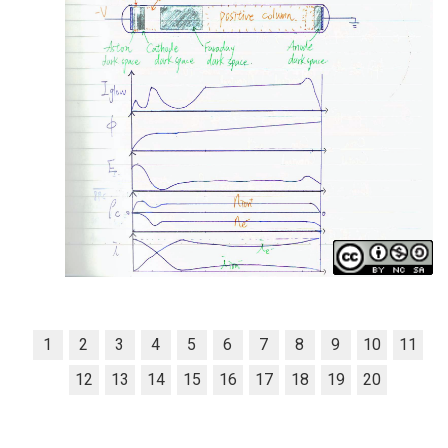
1
2
3
4
5
6
7
8
9
10
11
12
13
14
15
16
17
18
19
20