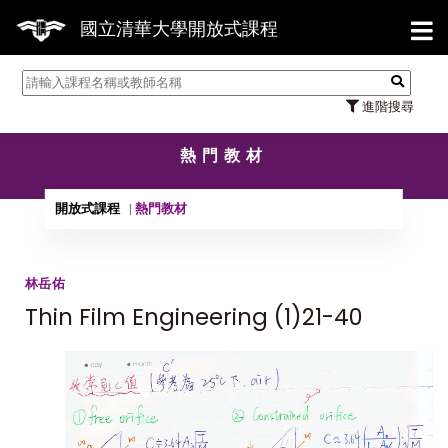
【7/31】
國立清華大學開放式課程
進階搜尋
熱門教材
開放式課程
熱門教材
林岳佑
Thin Film Engineering (1)21-40