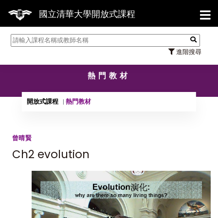
【7/31
國立清華大學開放式課程
進階搜尋
熱門教材
開放式課程
熱門教材
曾晴賢
Ch2 evolution