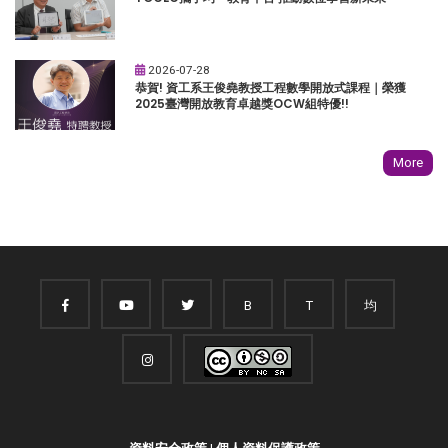
2026-07-28
恭賀! 資工系王俊堯教授工程數學開放式課程｜榮獲
2025臺灣開放教育卓越獎OCW組特優!!
More
B
T
均