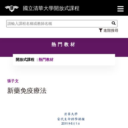
【7/
國立清華大學開放式課程
進階搜尋
熱門教材
開放式課程
熱門教材
張子文
新藥免疫療法