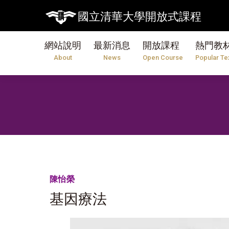
國立清華大學開放式課程
網站說明
最新消息
開放課程
熱門教
About
News
Open Course
Popular Te
陳怡榮
基因療法