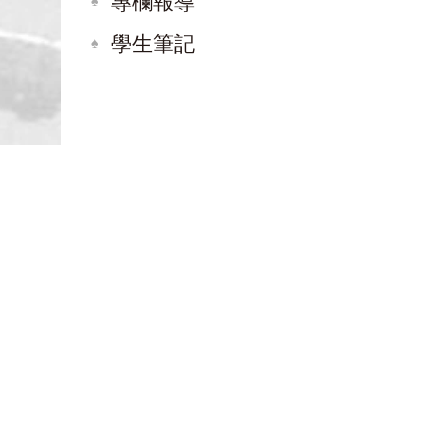
專欄報導
學生筆記