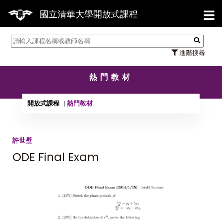
【7
國立清華大學開放式課程
進階搜尋
熱門教材
開放式課程
熱門教材
許世壁
ODE Final Exam