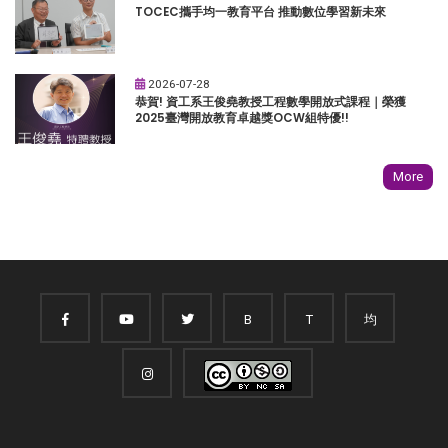
TOCEC攜手均一教育平台 推動數位學習新未來
2026-07-28
恭賀! 資工系王俊堯教授工程數學開放式課程｜榮獲
2025臺灣開放教育卓越獎OCW組特優!!
More
B
T
均