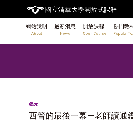
國立清華大學開放式課程
網站說明
最新消息
開放課程
熱門教
About
News
Open Course
Popular Te
張元
西晉的最後一幕—老師讀通