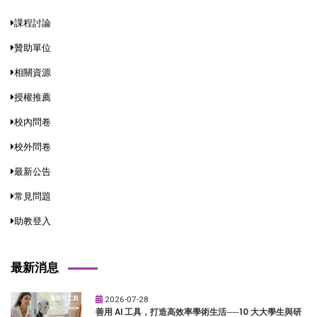
課程討論
贊助單位
相關資源
授權推薦
校內問卷
校外問卷
最新公告
常見問題
助教登入
最新消息
2026-07-28
善用 AI 工具，打造高效率學術生活──10 大大學生與研