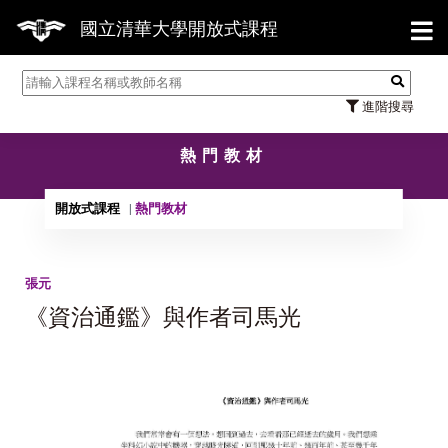
【7
國立清華大學開放式課程
進階搜尋
熱門教材
開放式課程
熱門教材
張元
《資治通鑑》與作者司馬光