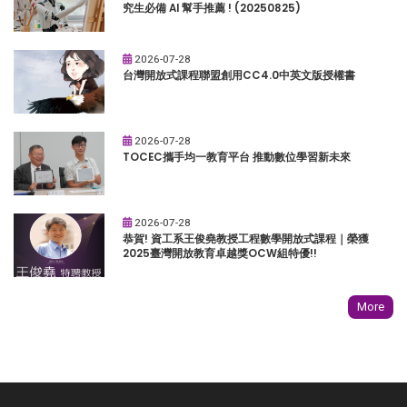
究生必備 AI 幫手推薦 ! (20250825)
2026-07-28
台灣開放式課程聯盟創用CC4.0中英文版授權書
2026-07-28
TOCEC攜手均一教育平台 推動數位學習新未來
2026-07-28
恭賀! 資工系王俊堯教授工程數學開放式課程｜榮獲
2025臺灣開放教育卓越獎OCW組特優!!
More