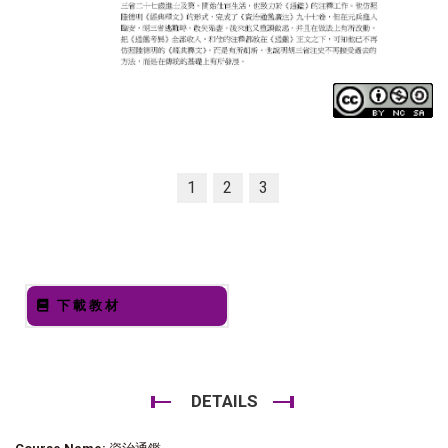
1
2
3
下載教材
DETAILS