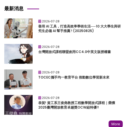
最新消息
2026-07-28
善用 AI 工具，打造高效率學術生活──10 大大學生與研
究生必備 AI 幫手推薦 ! (20250825)
2026-07-28
台灣開放式課程聯盟創用CC4.0中英文版授權書
2026-07-28
TOCEC攜手均一教育平台 推動數位學習新未來
2026-07-28
恭賀! 資工系王俊堯教授工程數學開放式課程｜榮獲
2025臺灣開放教育卓越獎OCW組特優!!
More