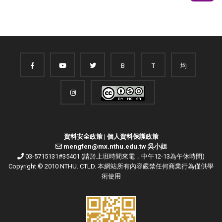
B
T
均
資料安全政策
|
個人資料保護政策
mengfen@mx.nthu.edu.tw 吳小姐
03-5715131#35401 (請於上班時間來電，中午12-13為午休時間)
Copyright © 2010 NTHU. CTLD. 本網站所有內容嚴禁任何商業行為僅供學
術使用