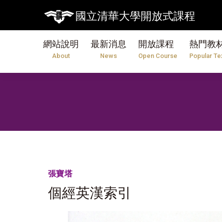
國立清華大學開放式課程
網站說明
最新消息
開放課程
熱門教
About
News
Open Course
Popular Te
張寶塔
個經英漢索引