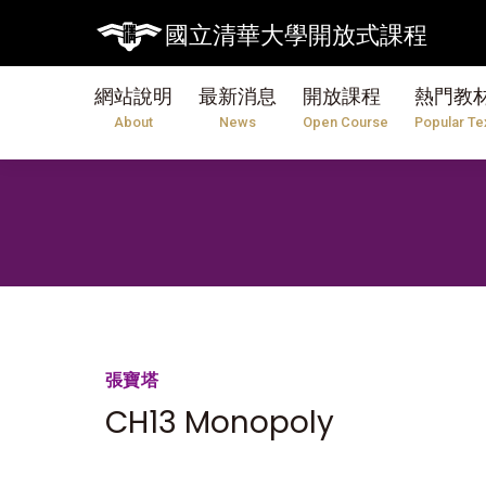
國立清華大學開放式課程
網站說明
最新消息
開放課程
熱門教
About
News
Open Course
Popular Te
張寶塔
CH13 Monopoly