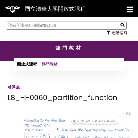
【7
國立清華大學開放式課程
進階搜尋
熱門教材
開放式課程
熱門教材
林秀豪
L8_HH0060_partition_function