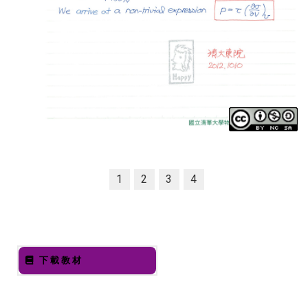
1
2
3
4
下載教材