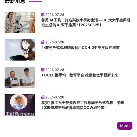
最新消息
2026-07-28
善用 AI 工具，打造高效率學術生活──10 大大學生與研
究生必備 AI 幫手推薦 ! (20250825)
2026-07-28
台灣開放式課程聯盟創用CC4.0中英文版授權書
2026-07-28
TOCEC攜手均一教育平台 推動數位學習新未來
2026-07-28
恭賀! 資工系王俊堯教授工程數學開放式課程｜榮獲
2025臺灣開放教育卓越獎OCW組特優!!
More