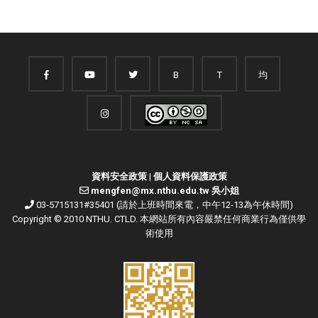
B
T
均
資料安全政策
|
個人資料保護政策
mengfen@mx.nthu.edu.tw 吳小姐
03-5715131#35401 (請於上班時間來電，中午12-13為午休時間)
Copyright © 2010 NTHU. CTLD. 本網站所有內容嚴禁任何商業行為僅供學
術使用