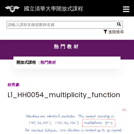
【7
國立清華大學開放式課程
進階搜尋
熱門教材
開放式課程
熱門教材
林秀豪
L1_HH0054_multiplicity_function