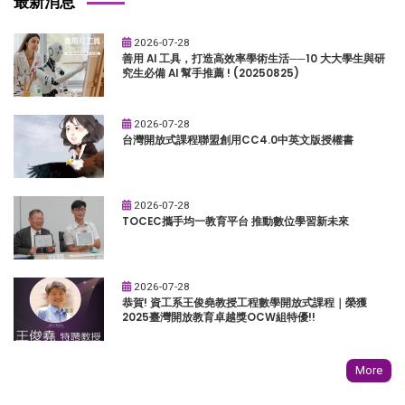
最新消息
2026-07-28
善用 AI 工具，打造高效率學術生活──10 大大學生與研
究生必備 AI 幫手推薦 ! (20250825)
2026-07-28
台灣開放式課程聯盟創用CC4.0中英文版授權書
2026-07-28
TOCEC攜手均一教育平台 推動數位學習新未來
2026-07-28
恭賀! 資工系王俊堯教授工程數學開放式課程｜榮獲
2025臺灣開放教育卓越獎OCW組特優!!
More