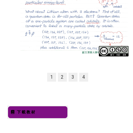
1
2
3
4
下載教材