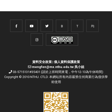
B
T
均
資料安全政策
|
個人資料保護政策
mengfen@mx.nthu.edu.tw 吳小姐
03-5715131#35401 (請於上班時間來電，中午12-13為午休時間)
Copyright © 2010 NTHU. CTLD. 本網站所有內容嚴禁任何商業行為僅供學
術使用