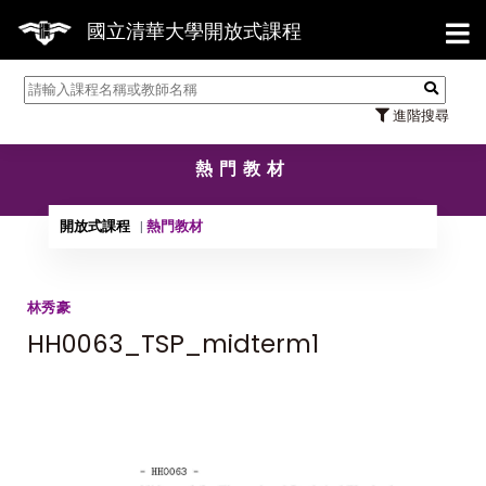
【7
國立清華大學開放式課程
進階搜尋
熱門教材
開放式課程
熱門教材
林秀豪
HH0063_TSP_midterm1