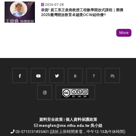
2026-07-28
恭賀! 資工系王俊堯教授工程數學開放式課程｜榮獲
2025臺灣開放教育卓越獎OCW組特優!!
More
B
T
均
資料安全政策
|
個人資料保護政策
mengfen@mx.nthu.edu.tw 吳小姐
03-5715131#35401 (請於上班時間來電，中午12-13為午休時間)