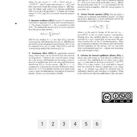
1
2
3
4
5
6