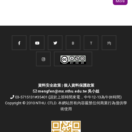
More
B
T
均
資料安全政策
|
個人資料保護政策
mengfen@mx.nthu.edu.tw 吳小姐
03-5715131#35401 (請於上班時間來電，中午12-13為午休時間)
Copyright © 2010 NTHU. CTLD. 本網站所有內容嚴禁任何商業行為僅供學
術使用