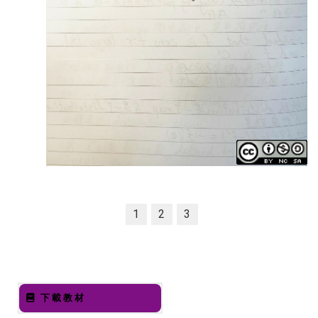
1
2
3
下載教材