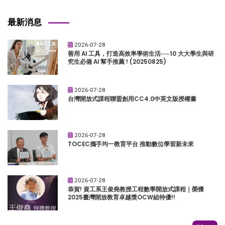
最新消息
2026-07-28
善用 AI 工具，打造高效率學術生活──10 大大學生與研
究生必備 AI 幫手推薦 ! (20250825)
2026-07-28
台灣開放式課程聯盟創用CC4.0中英文版授權書
2026-07-28
TOCEC攜手均一教育平台 推動數位學習新未來
2026-07-28
恭賀! 資工系王俊堯教授工程數學開放式課程｜榮獲
2025臺灣開放教育卓越獎OCW組特優!!