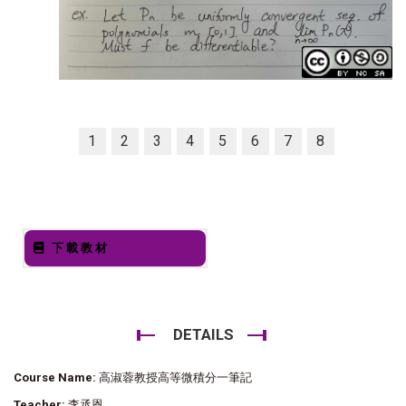
1
2
3
4
5
6
7
8
下載教材
DETAILS
Course Name:
高淑蓉教授高等微積分一筆記
Teacher:
李丞恩