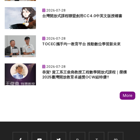
2026-07-28
台灣開放式課程聯盟創用CC4.0中英文版授權書
2026-07-28
TOCEC攜手均一教育平台 推動數位學習新未來
2026-07-28
恭賀! 資工系王俊堯教授工程數學開放式課程｜榮獲
2025臺灣開放教育卓越獎OCW組特優!!
More