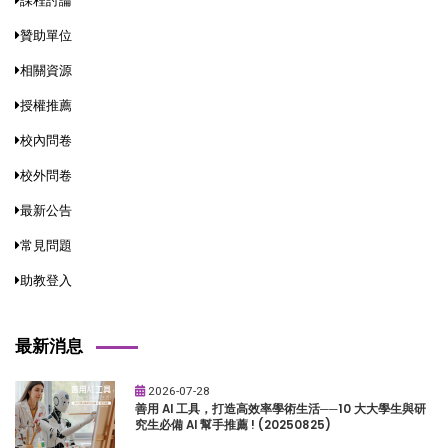
課程討論
贊助單位
相關資源
授權推薦
校內問卷
校外問卷
最新公告
常見問題
助教登入
最新消息
2026-07-28
善用 AI 工具，打造高效率學術生活──10 大大學生與研
究生必備 AI 幫手推薦 ! (20250825)