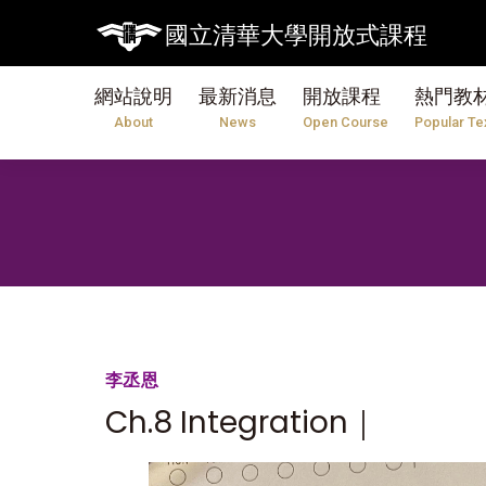
國立清華大學開放式課程
網站說明
最新消息
開放課程
熱門教
About
News
Open Course
Popular Te
李丞恩
Ch.8 Integration｜