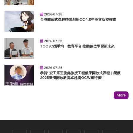
2026-07-28
台灣開放式課程聯盟創用CC4.0中英文版授權書
2026-07-28
TOCEC攜手均一教育平台 推動數位學習新未來
2026-07-28
恭賀! 資工系王俊堯教授工程數學開放式課程｜榮獲
2025臺灣開放教育卓越獎OCW組特優!!
More