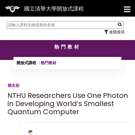
【7
國立清華大學開放式課程
進階搜尋
熱門教材
開放式課程
熱門教材
褚志崧
NTHU Researchers Use One Photon
in Developing World’s Smallest
Quantum Computer