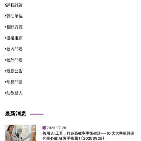
課程討論
贊助單位
相關資源
授權推薦
校內問卷
校外問卷
最新公告
常見問題
助教登入
最新消息
2026-07-28
善用 AI 工具，打造高效率學術生活──10 大大學生與研
究生必備 AI 幫手推薦 ! (20250825)