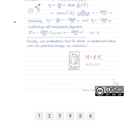
1
2
3
4
5
6