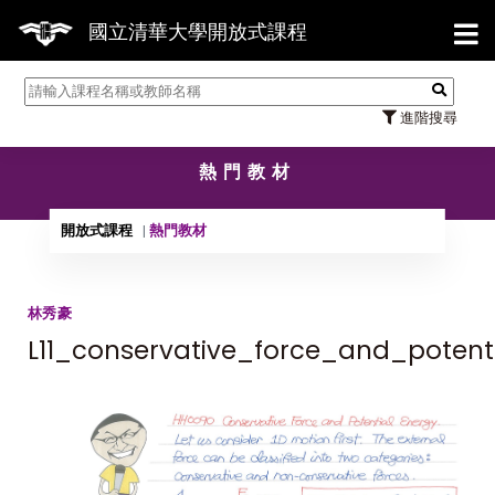
【7
國立清華大學開放式課程
進階搜尋
熱門教材
開放式課程
熱門教材
林秀豪
L11_conservative_force_and_potent