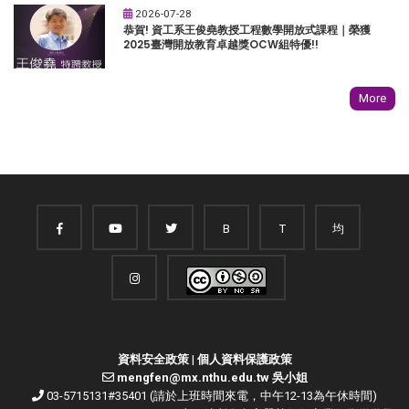
2026-07-28
恭賀! 資工系王俊堯教授工程數學開放式課程｜榮獲
2025臺灣開放教育卓越獎OCW組特優!!
More
B
T
均
資料安全政策
|
個人資料保護政策
mengfen@mx.nthu.edu.tw 吳小姐
03-5715131#35401 (請於上班時間來電，中午12-13為午休時間)