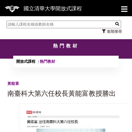
【7
國立清華大學開放式課程
進階搜尋
熱門教材
開放式課程
熱門教材
黃能富
南臺科大第六任校長黃能富教授勝出