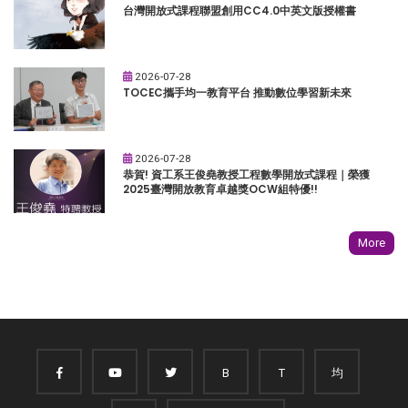
台灣開放式課程聯盟創用CC4.0中英文版授權書
2026-07-28
TOCEC攜手均一教育平台 推動數位學習新未來
2026-07-28
恭賀! 資工系王俊堯教授工程數學開放式課程｜榮獲
2025臺灣開放教育卓越獎OCW組特優!!
More
B
T
均