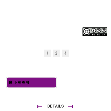
1
2
3
下載教材
DETAILS