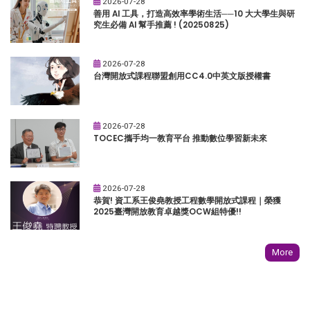
2026-07-28
善用 AI 工具，打造高效率學術生活──10 大大學生與研
究生必備 AI 幫手推薦 ! (20250825)
2026-07-28
台灣開放式課程聯盟創用CC4.0中英文版授權書
2026-07-28
TOCEC攜手均一教育平台 推動數位學習新未來
2026-07-28
恭賀! 資工系王俊堯教授工程數學開放式課程｜榮獲
2025臺灣開放教育卓越獎OCW組特優!!
More