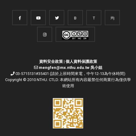
B
T
均
資料安全政策
|
個人資料保護政策
mengfen@mx.nthu.edu.tw 吳小姐
03-5715131#35401 (請於上班時間來電，中午12-13為午休時間)
Copyright © 2010 NTHU. CTLD. 本網站所有內容嚴禁任何商業行為僅供學
術使用