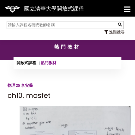
【7/
國立清華大學開放式課程
進階搜尋
熱門教材
開放式課程
熱門教材
物理25 李安蕎
ch10. mosfet