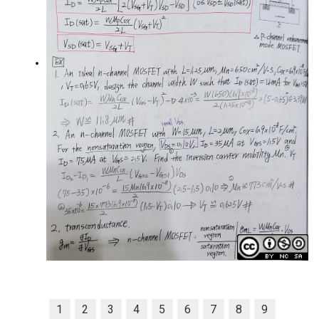
1
2
3
4
5
6
7
8
9