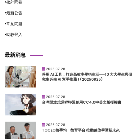
校外問卷
最新公告
常見問題
助教登入
最新消息
2026-07-28
善用 AI 工具，打造高效率學術生活──10 大大學生與研
究生必備 AI 幫手推薦 ! (20250825)
2026-07-28
台灣開放式課程聯盟創用CC4.0中英文版授權書
2026-07-28
TOCEC攜手均一教育平台 推動數位學習新未來