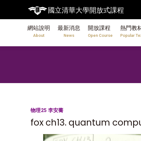
國立清華大學開放式課程
網站說明
最新消息
開放課程
熱門教
About
News
Open Course
Popular Te
物理25 李安蕎
fox ch13. quantum comp