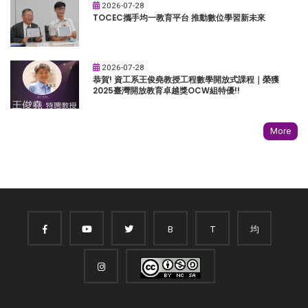
2026-07-28
TOCEC攜手均一教育平台 推動數位學習新未來
2026-07-28
恭賀! 資工系王俊堯教授工程數學開放式課程｜榮獲
2025臺灣開放教育卓越獎OCW組特優!!
More
B
T
均