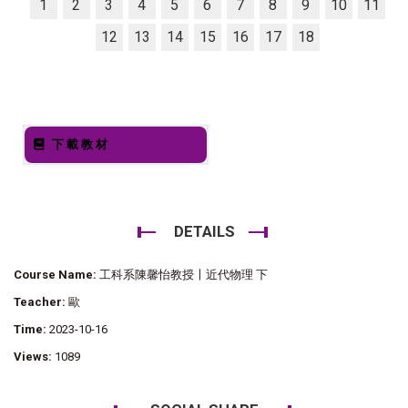
1
2
3
4
5
6
7
8
9
10
11
12
13
14
15
16
17
18
下載教材
DETAILS
Course Name:
工科系陳馨怡教授〡近代物理 下
Teacher:
歐
Time:
2023-10-16
Views:
1089